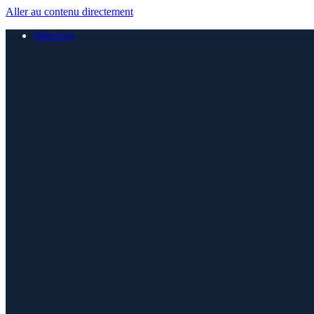
Aller au contenu directement
Directory